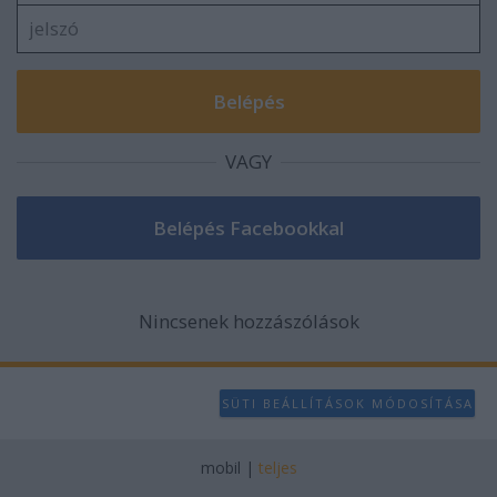
VAGY
Nincsenek hozzászólások
SÜTI BEÁLLÍTÁSOK MÓDOSÍTÁSA
mobil
|
teljes