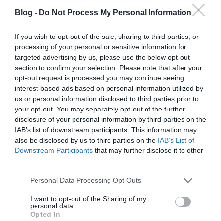
Blog -
Do Not Process My Personal Information
If you wish to opt-out of the sale, sharing to third parties, or
processing of your personal or sensitive information for
targeted advertising by us, please use the below opt-out
section to confirm your selection. Please note that after your
opt-out request is processed you may continue seeing
interest-based ads based on personal information utilized by
us or personal information disclosed to third parties prior to
your opt-out. You may separately opt-out of the further
disclosure of your personal information by third parties on the
IAB’s list of downstream participants. This information may
also be disclosed by us to third parties on the
IAB’s List of
Downstream Participants
that may further disclose it to other
third parties.
Please note that this website/app uses one or more Google
Personal Data Processing Opt Outs
services and may gather and store information including but
not limited to your visit or usage behaviour. You may click to
I want to opt-out of the Sharing of my
personal data.
grant or deny consent to Google and its third-party tags to
Opted In
use your data for below specified purposes in below Google