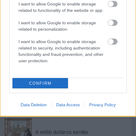
I want to allow Google to enable storage
related to functionality of the website or app.
Címkék:
story
storm
nuwar
neverending
gen
I want to allow Google to enable storage
related to personalization.
I want to allow Google to enable storage
Ajánlott bejegyzések:
related to security, including authentication
functionality and fraud prevention, and other
user protection.
Az igazi transformerek
CONFIRM
Rekord döntés
Data Deletion
Data Access
Privacy Policy
A millió dolláros kérdés