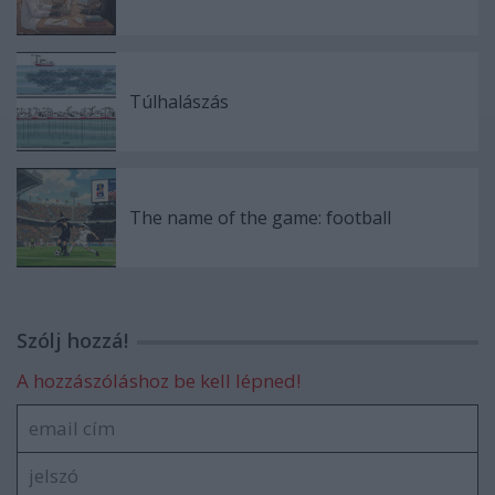
Túlhalászás
The name of the game: football
Szólj hozzá!
A hozzászóláshoz be kell lépned!