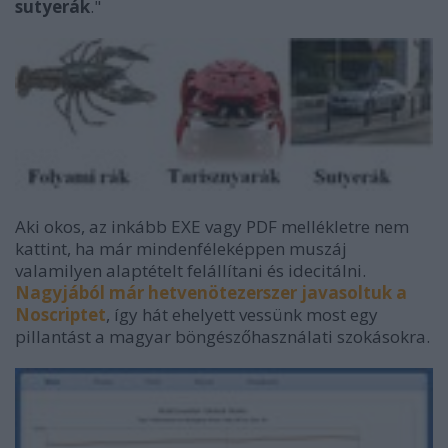
sutyerák
."
Aki okos, az inkább EXE vagy PDF mellékletre nem
kattint, ha már mindenféleképpen muszáj
valamilyen alaptételt felállítani és idecitálni.
Nagyjából már hetvenötezerszer javasoltuk a
Noscriptet
, így hát ehelyett vessünk most egy
pillantást a magyar böngészőhasználati szokásokra.