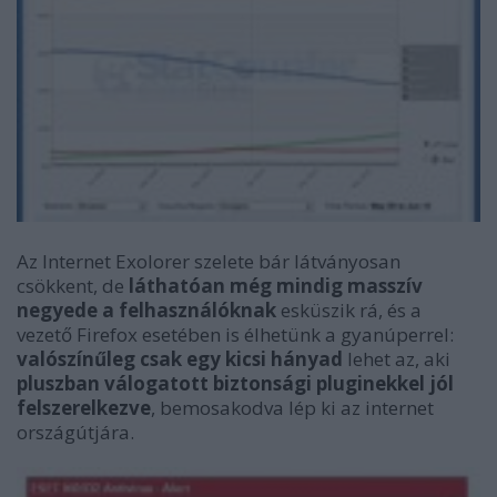
Az Internet Exolorer szelete bár látványosan
csökkent, de
láthatóan még mindig masszív
negyede a felhasználóknak
esküszik rá, és a
vezető Firefox esetében is élhetünk a gyanúperrel:
valószínűleg csak egy kicsi hányad
lehet az, aki
pluszban válogatott biztonsági pluginekkel jól
felszerelkezve
, bemosakodva lép ki az internet
országútjára.