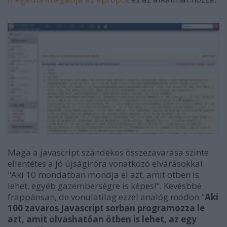
Maga a javascript szándékos összezavarása szinte
ellentétes a jó újságíróra vonatkozó elvárásokkal:
"Aki 10 mondatban mondja el azt, amit ötben is
lehet, egyéb gazemberségre is képes!". Kevésbbé
frappánsan, de vonulatilag ezzel analóg módon "
Aki
100 zavaros Javascript sorban programozza le
azt, amit olvashatóan ötben is lehet, az egy