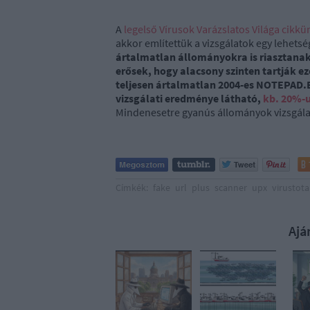
A
legelső Vírusok Varázslatos Világa cikkü
akkor említettük a vizsgálatok egy lehetség
ártalmatlan állományokra is riasztanak,
erősek, hogy alacsony szinten tartják e
teljesen ártalmatlan 2004-es NOTEPAD.E
vizsgálati eredménye látható,
kb. 20%-
Mindenesetre gyanús állományok vizsgálatár
Címkék:
fake
url
plus
scanner
upx
virustota
Ajá