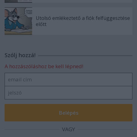
Utolsó emlékeztető a fiók felfüggesztése
előtt
Szólj hozzá!
A hozzászóláshoz be kell lépned!
VAGY