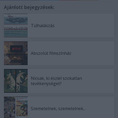
Ajánlott bejegyzések:
Túlhalászás
Abszolút filmszínház
Nicsak, ki észlel szokatlan
tevékenységet?
Szemetelnek, szemetelnek...