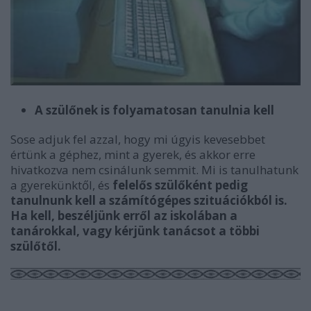
A szülőnek is folyamatosan tanulnia kell
Sose adjuk fel azzal, hogy mi úgyis kevesebbet
értünk a géphez, mint a gyerek, és akkor erre
hivatkozva nem csinálunk semmit. Mi is tanulhatunk
a gyerekünktől, és
felelős szülőként pedig
tanulnunk kell a számítógépes szituációkból is.
Ha kell, beszéljünk erről az iskolában a
tanárokkal, vagy kérjünk tanácsot a többi
szülőtől.