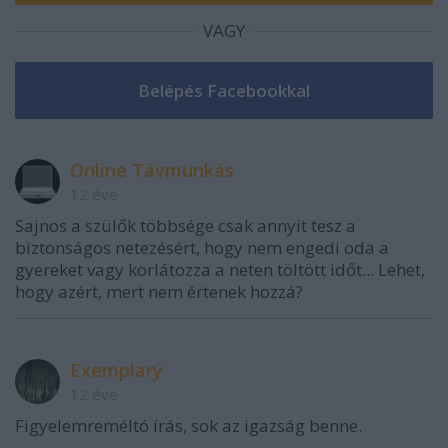
VAGY
Online Távmunkás
12 éve
Sajnos a szülők többsége csak annyit tesz a
biztonságos netezésért, hogy nem engedi oda a
gyereket vagy korlátozza a neten töltött időt... Lehet,
hogy azért, mert nem értenek hozzá?
Exemplary
12 éve
Figyelemreméltó írás, sok az igazság benne.