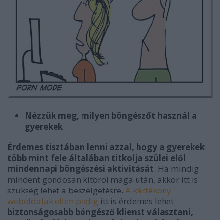
Nézzük meg, milyen böngészőt használ a
gyerekek
Érdemes tisztában lenni azzal, hogy a gyerekek
több mint fele általában titkolja szülei elől
mindennapi böngészési aktivitását
. Ha mindig
mindent gondosan kitöröl maga után, akkor itt is
szükség lehet a beszélgetésre.
A kártékony
weboldalak ellen pedig
itt is érdemes lehet
biztonságosabb böngésző klienst választani,