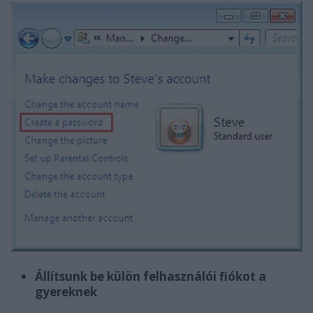
Állítsunk be külön felhasználói fiókot a
gyereknek