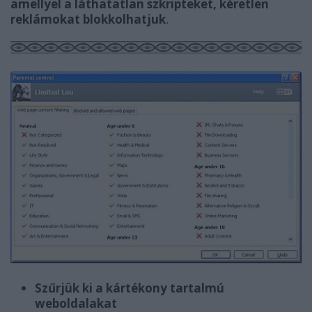
amellyel a láthatatlan szkripteket, kéretlen
reklámokat blokkolhatjuk
.
Szűrjük ki a kártékony tartalmú
weboldalakat