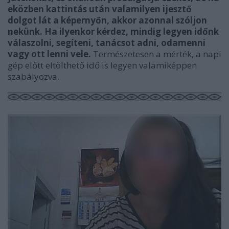
eközben kattintás után valamilyen ijesztő
dolgot lát a képernyőn, akkor azonnal szóljon
nekünk. Ha ilyenkor kérdez, mindig legyen időnk
válaszolni, segíteni, tanácsot adni, odamenni
vagy ott lenni vele.
Természetesen a mérték, a napi
gép előtt eltölthető idő is legyen valamiképpen
szabályozva.