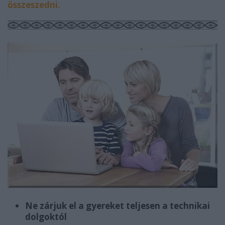
összeszedni.
Ne zárjuk el a gyereket teljesen a technikai
dolgoktól