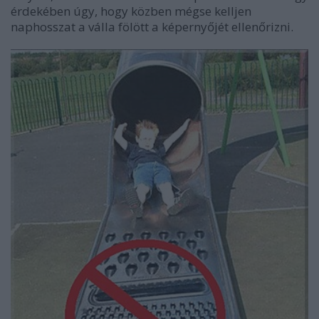
érdekében úgy, hogy közben mégse kelljen
naphosszat a válla fölött a képernyőjét ellenőrizni.