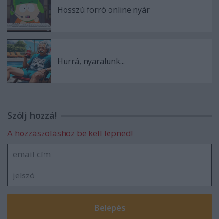
Hosszú forró online nyár
Hurrá, nyaralunk...
Szólj hozzá!
A hozzászóláshoz be kell lépned!