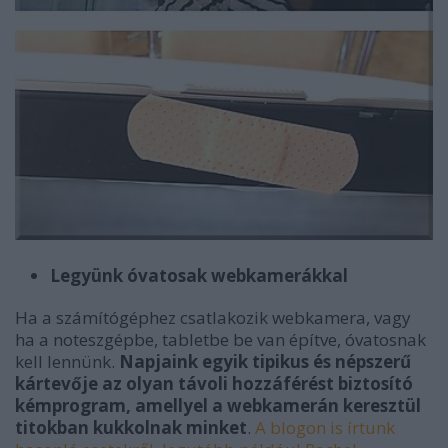
Legyünk óvatosak webkamerákkal
Ha a számítógéphez csatlakozik webkamera, vagy
ha a noteszgépbe, tabletbe be van építve, óvatosnak
kell lennünk.
Napjaink egyik tipikus és népszerű
kártevője az olyan távoli hozzáférést biztosító
kémprogram, amellyel a webkamerán keresztül
titokban kukkolnak minket
.
A blogon is írtunk