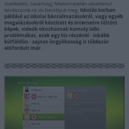
viselkedés, zavartság, félelem esetén okvetlenül
kérdezzünk rá, és beszéljük meg.
Iskolás korban
például az iskolai bántalmazásokról, vagy egyéb
megalázásokról készített és internetre töltött
képek, videók okozhatnak komoly lelki
problémákat, ezek egy kis részénél - inkább
külföldön - sajnos öngyilkosság is többször
előfordult már.