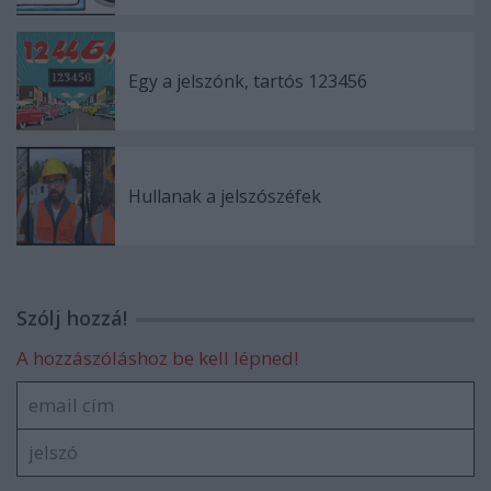
Egy a jelszónk, tartós 123456
Hullanak a jelszószéfek
Szólj hozzá!
A hozzászóláshoz be kell lépned!