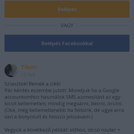
VAGY
Tiborr
12 éve
Sziasztok! Remek a cikk!
Pár kérdés eszembe jutott: Mondjuk ha a Google
accountomhoz használok SMS azonosítást az egy
kicsit kellemetlen, mindig megvárni, beírni, örülni.
(Oké, még kellemetlenebb ha feltörik, de ugye arra
van a bonyolult és hosszú jelszavam.)
Vegyük a következő példát: otthon, olcsó router +