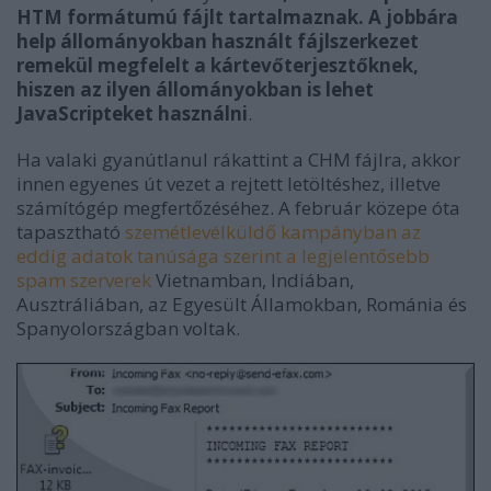
HTM formátumú fájlt tartalmaznak. A jobbára
help állományokban használt fájlszerkezet
remekül megfelelt a kártevőterjesztőknek,
hiszen az ilyen állományokban is lehet
JavaScripteket használni
.
Ha valaki gyanútlanul rákattint a CHM fájlra, akkor
innen egyenes út vezet a rejtett letöltéshez, illetve
számítógép megfertőzéséhez. A február közepe óta
tapasztható
szemétlevélküldő kampányban az
eddig adatok tanúsága szerint a legjelentősebb
spam szerverek
Vietnamban, Indiában,
Ausztráliában, az Egyesült Államokban, Románia és
Spanyolországban voltak.