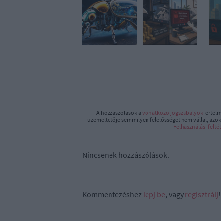
A hozzászólások a
vonatkozó jogszabályok
értelm
üzemeltetője semmilyen felelősséget nem vállal, azoka
Felhasználási felté
Nincsenek hozzászólások.
Kommentezéshez
lépj be
, vagy
regisztrálj
!