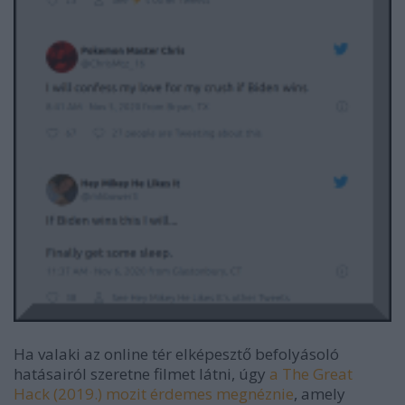
Ha valaki az online tér elképesztő befolyásoló
hatásairól szeretne filmet látni, úgy
a The Great
Hack (2019.) mozit érdemes megnéznie
, amely