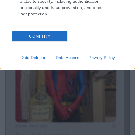
related to security, including authentication
functionality and fraud prevention, and other
user protection.
CONFIRM
Data Deletion
Data Access
Privacy Policy