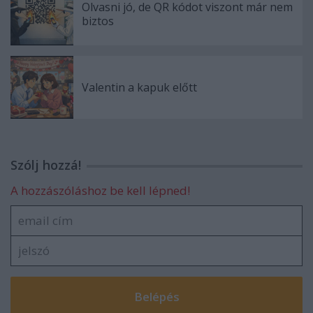
Olvasni jó, de QR kódot viszont már nem
biztos
Valentin a kapuk előtt
Szólj hozzá!
A hozzászóláshoz be kell lépned!