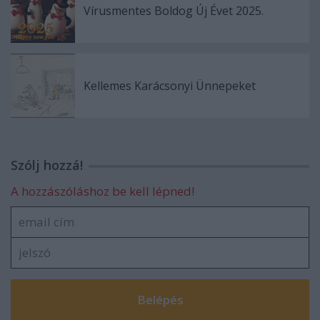
Vírusmentes Boldog Új Évet 2025.
Kellemes Karácsonyi Ünnepeket
Szólj hozzá!
A hozzászóláshoz be kell lépned!