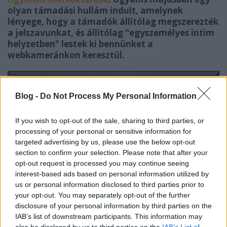
olyan támadási hullám indult, amelynek
lényege, hogy a támadók állítólag megszerezték
a jelszavunkat, és állítólag "egyszemélyes intim
helyzetben" lestek ki bennünket a
webkameránkon keresztül.
Blog -
Do Not Process My Personal Information
If you wish to opt-out of the sale, sharing to third parties, or
processing of your personal or sensitive information for
targeted advertising by us, please use the below opt-out
section to confirm your selection. Please note that after your
opt-out request is processed you may continue seeing
interest-based ads based on personal information utilized by
us or personal information disclosed to third parties prior to
your opt-out. You may separately opt-out of the further
disclosure of your personal information by third parties on the
IAB’s list of downstream participants. This information may
also be disclosed by us to third parties on the
IAB’s List of