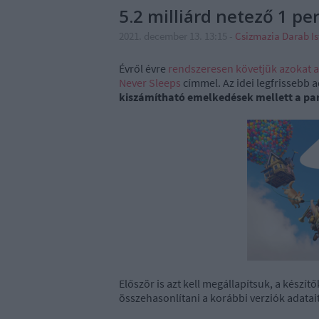
5.2 milliárd netező 1 pe
2021. december 13. 13:15
-
Csizmazia Darab I
Évről évre
rendszeresen követjük azokat a
Never Sleeps
címmel. Az idei legfrissebb 
kiszámítható emelkedések mellett a pa
Először is azt kell megállapítsuk, a kész
összehasonlítani a korábbi verziók adatait