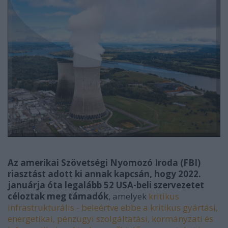
Az amerikai Szövetségi Nyomozó Iroda (FBI)
riasztást adott ki annak kapcsán, hogy 2022.
januárja óta legalább 52 USA-beli szervezetet
céloztak meg támadók
, amelyek
kritikus
infrastrukturális - beleértve ebbe a kritikus gyártási,
energetikai, pénzügyi szolgáltatási, kormányzati és