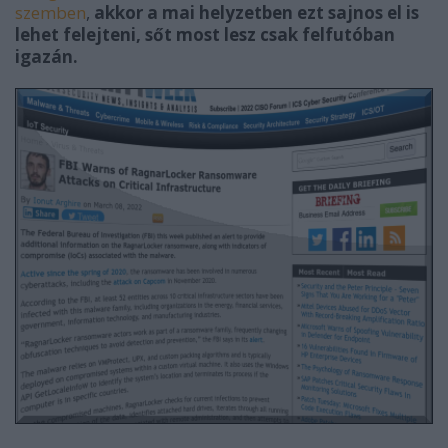
szemben
,
akkor a mai helyzetben ezt sajnos el is
lehet felejteni, sőt most lesz csak felfutóban
igazán.