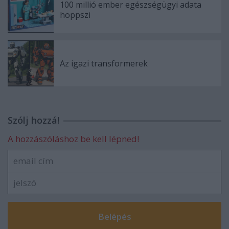
100 millió ember egészségügyi adata
hoppszi
Az igazi transformerek
Szólj hozzá!
A hozzászóláshoz be kell lépned!