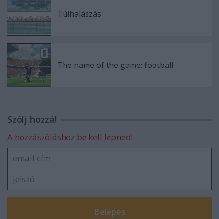
Túlhalászás
The name of the game: football
Szólj hozzá!
A hozzászóláshoz be kell lépned!