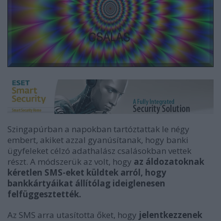
Szingapúrban a napokban tartóztattak le négy
embert, akiket azzal gyanúsítanak, hogy banki
ügyfeleket célzó adathalász csalásokban vettek
részt. A módszerük az volt, hogy
az áldozatoknak
kéretlen SMS-eket küldtek arról, hogy
bankkártyáikat állítólag ideiglenesen
felfüggesztették.
Az SMS arra utasította őket, hogy
jelentkezzenek