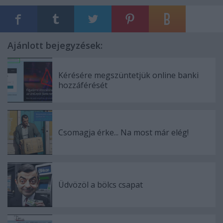
Ajánlott bejegyzések:
Kérésére megszüntetjük online banki
hozzáférését
Csomagja érke... Na most már elég!
Üdvözöl a bölcs csapat