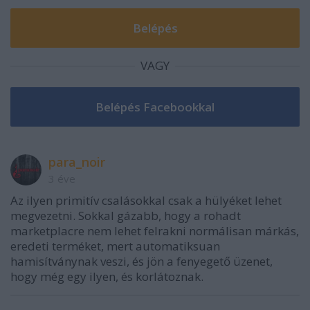
VAGY
para_noir
3 éve
Az ilyen primitív csalásokkal csak a hülyéket lehet
megvezetni. Sokkal gázabb, hogy a rohadt
marketplacre nem lehet felrakni normálisan márkás,
eredeti terméket, mert automatiksuan
hamisítványnak veszi, és jön a fenyegető üzenet,
hogy még egy ilyen, és korlátoznak.