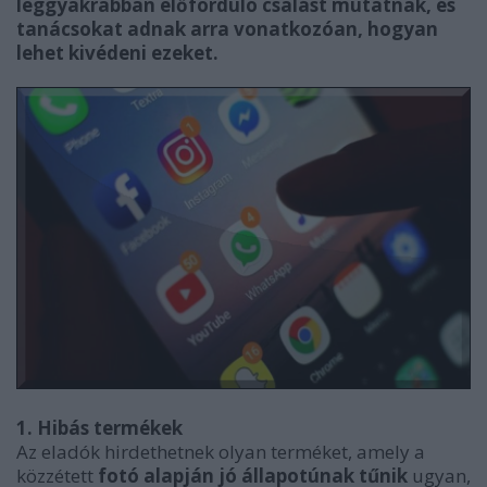
leggyakrabban előforduló csalást mutatnak, és
tanácsokat adnak arra vonatkozóan, hogyan
lehet kivédeni ezeket.
1. Hibás termékek
Az eladók hirdethetnek olyan terméket, amely a
közzétett
fotó alapján jó állapotúnak tűnik
ugyan,