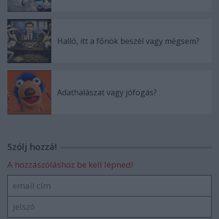
Halló, itt a főnök beszél vagy mégsem?
Adathalászat vagy jófogás?
Szólj hozzá!
A hozzászóláshoz be kell lépned!