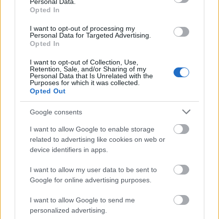
Personal Data.
lopást kövessenek el.
Opted In
I want to opt-out of processing my
Personal Data for Targeted Advertising.
Opted In
I want to opt-out of Collection, Use,
Retention, Sale, and/or Sharing of my
Personal Data that Is Unrelated with the
Purposes for which it was collected.
Opted Out
Google consents
I want to allow Google to enable storage
related to advertising like cookies on web or
device identifiers in apps.
7. Biztosítási csalás
A drága árucikkeket közzétevő eladókkal is gyakran
I want to allow my user data to be sent to
Google for online advertising purposes.
kapcsolatba lépnek szélhámosok. A csalók vállalják,
hogy kifizetik a szállítási költséget, ennek
I want to allow Google to send me
bizonyítékául egy hamis számlát küldenek. Emellett
personalized advertising.
az eladótól előre egy biztosítási díjat is kérnek: