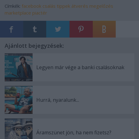
Címkék:
facebook
csalás
tippek
átverés
megelőzés
marketplace
piactér
Ajánlott bejegyzések:
Legyen már vége a banki csalásoknak
Hurrá, nyaralunk...
Áramszünet jön, ha nem fizetsz?