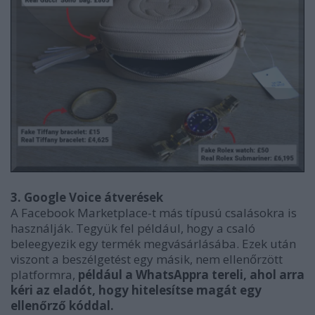
3. Google Voice átverések
A Facebook Marketplace-t más típusú csalásokra is
használják. Tegyük fel például, hogy a csaló
beleegyezik egy termék megvásárlásába. Ezek után
viszont a beszélgetést egy másik, nem ellenőrzött
platformra,
például a WhatsAppra tereli, ahol arra
kéri az eladót, hogy hitelesítse magát egy
ellenőrző kóddal.