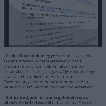
-
Csak a Facebookon egyeztessünk
- a csalók
szeretik átterelni a beszélgetést egy másik
platformra, ahol könnyebben átverhetik az
embereket, és esetleg megakadályozhatják, hogy
vitassák a tranzakciókat. Ha maradunk a
Facebookon, akkor minden kommunikáció itt
naplózódik, ami később jól jöhet bizonyítékként.
-
Soha ne adjunk fel csomagokat előre, az
ellenérték kifizetése előtt
. Kivétel itt a Foxpost és