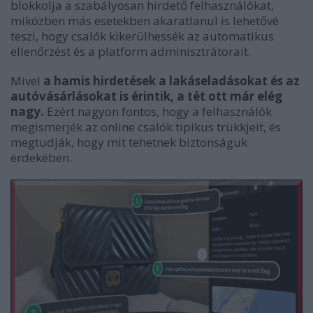
blokkolja a szabályosan hirdető felhasználókat,
miközben más esetekben akaratlanul is lehetővé
teszi, hogy csalók kikerülhessék az automatikus
ellenőrzést és a platform adminisztrátorait.
Mivel
a hamis hirdetések a lakáseladásokat és az
autóvásárlásokat is érintik, a tét ott már elég
nagy.
Ezért nagyon fontos, hogy a felhasználók
megismerjék az online csalók tipikus trükkjeit, és
megtudják, hogy mit tehetnek biztonságuk
érdekében.