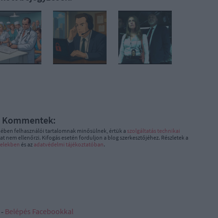
Kommentek:
ében felhasználói tartalomnak minősülnek, értük a
szolgáltatás technikai
t nem ellenőrzi. Kifogás esetén forduljon a blog szerkesztőjéhez. Részletek a
telekben
és az
adatvédelmi tájékoztatóban
.
 ‐
Belépés Facebookkal