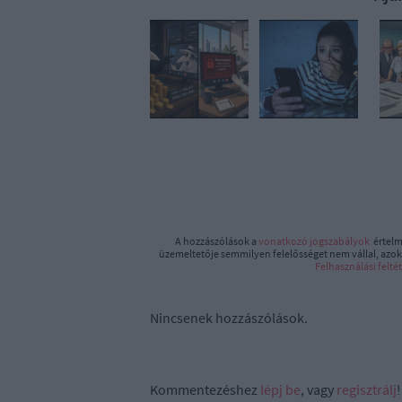
A hozzászólások a
vonatkozó jogszabályok
értelm
üzemeltetője semmilyen felelősséget nem vállal, azoka
Felhasználási felté
Nincsenek hozzászólások.
Kommentezéshez
lépj be
, vagy
regisztrálj
!