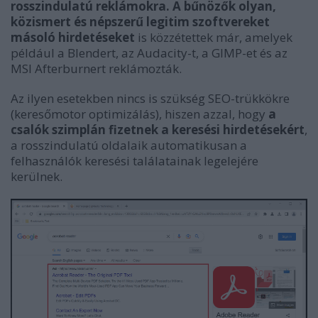
rosszindulatú reklámokra. A bűnözők olyan,
közismert és népszerű legitim szoftvereket
másoló hirdetéseket
is közzétettek már, amelyek
például a Blendert, az Audacity-t, a GIMP-et és az
MSI Afterburnert reklámozták.
Az ilyen esetekben nincs is szükség SEO-trükkökre
(keresőmotor optimizálás), hiszen azzal, hogy
a
csalók szimplán fizetnek a keresési hirdetésekért
,
a rosszindulatú oldalaik automatikusan a
felhasználók keresési találatainak legelejére
kerülnek.