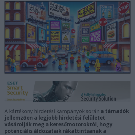
A kártékony hirdetési kampányok során
a támadók
jellemzően a legjobb hirdetési felületet
vásárolják meg a keresőmotoroktól, hogy
potenciális áldozataik rákattintsanak a