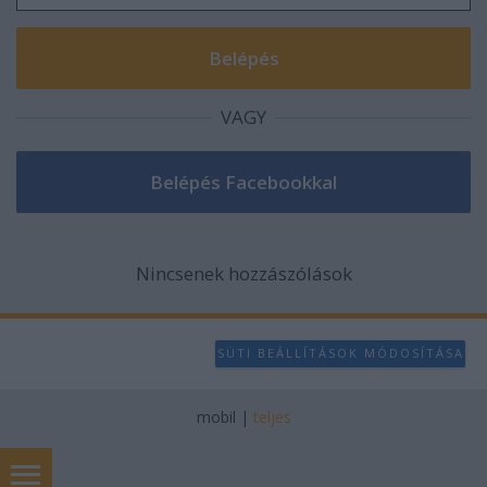
VAGY
Nincsenek hozzászólások
SÜTI BEÁLLÍTÁSOK MÓDOSÍTÁSA
mobil
|
teljes