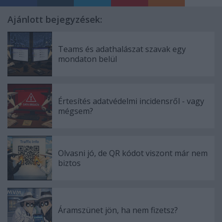
Ajánlott bejegyzések:
Teams és adathalászat szavak egy
mondaton belül
Értesítés adatvédelmi incidensről - vagy
mégsem?
Olvasni jó, de QR kódot viszont már nem
biztos
Áramszünet jön, ha nem fizetsz?