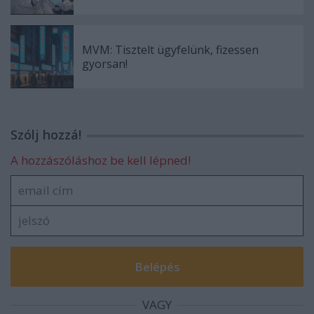
MVM: Tisztelt ügyfelünk, fizessen
gyorsan!
Szólj hozzá!
A hozzászóláshoz be kell lépned!
VAGY