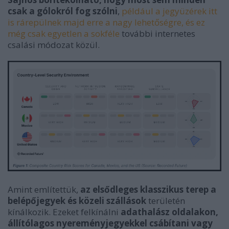
csak a gólokról fog szólni
,
például a jegyüzérek itt
is rárepülnek majd erre a nagy lehetőségre, és ez
még csak egyetlen a sokféle
további internetes
csalási módozat közül.
Amint említettük,
az elsődleges klasszikus terep a
belépőjegyek és közeli szállások
területén
kínálkozik. Ezeket felkínálni
adathalász oldalakon,
állítólagos nyereményjegyekkel csábítani vagy