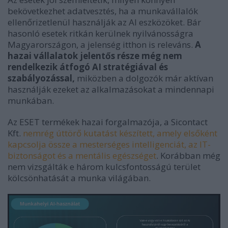
bekövetkezhet adatvesztés, ha a munkavállalók
ellenőrizetlenül használják az AI eszközöket. Bár
hasonló esetek ritkán kerülnek nyilvánosságra
Magyarországon, a jelenség itthon is releváns.
A
hazai vállalatok jelentős része még nem
rendelkezik átfogó AI stratégiával és
szabályozással,
miközben a dolgozók már aktívan
használják ezeket az alkalmazásokat a mindennapi
munkában.
Az ESET termékek hazai forgalmazója, a Sicontact
Kft.
nemrég úttörő kutatást készített, amely elsőként
kapcsolja össze a mesterséges intelligenciát, az IT-
biztonságot és a mentális egészséget
. Korábban még
nem vizsgálták e három kulcsfontosságú terület
kölcsönhatását a munka világában.