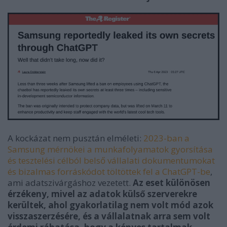
A kockázat nem pusztán elméleti:
2023-ban a
Samsung mérnökei a munkafolyamatok gyorsítása
és tesztelési célból belső vállalati dokumentumokat
és bizalmas forráskódot töltöttek fel a ChatGPT-be
,
ami adatszivárgáshoz vezetett.
Az eset különösen
érzékeny, mivel az adatok külső szerverekre
kerültek, ahol gyakorlatilag nem volt mód azok
visszaszerzésére, és a vállalatnak arra sem volt