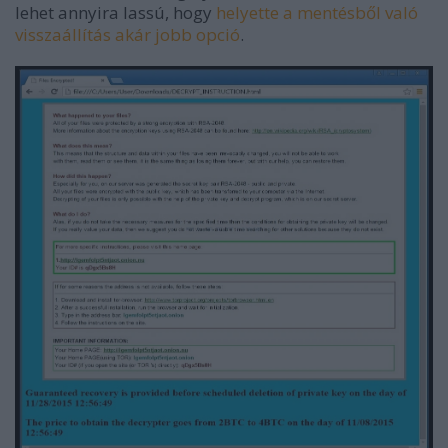
lehet annyira lassú, hogy
helyette a mentésből való
visszaállítás akár jobb opció
.