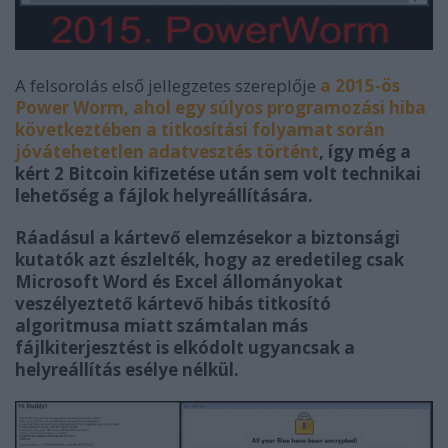
A felsorolás első jellegzetes szereplője
a 2015-ös
Power Worm, ahol egy súlyos programozási hiba
következtében a titkosítási folyamat során
jóvátehetetlen adatvesztés történt
, így még a
kért 2 Bitcoin kifizetése után sem volt technikai
lehetőség a fájlok helyreállítására.
Ráadásul a kártevő elemzésekor a biztonsági
kutatók azt észlelték, hogy az eredetileg csak
Microsoft Word és Excel állományokat
veszélyeztető kártevő hibás titkosító
algoritmusa miatt számtalan más
fájlkiterjesztést is elkódolt ugyancsak a
helyreállítás esélye nélkül.