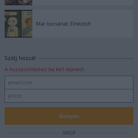
Már bocsánat. Elnézést!
Szólj hozzá!
A hozzászóláshoz be kell lépned!
VAGY