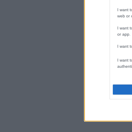
I want t
web or d
I want t
or app.
I want t
I want t
authenti