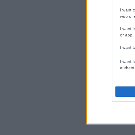
I want t
web or d
I want t
or app.
I want t
I want t
authenti