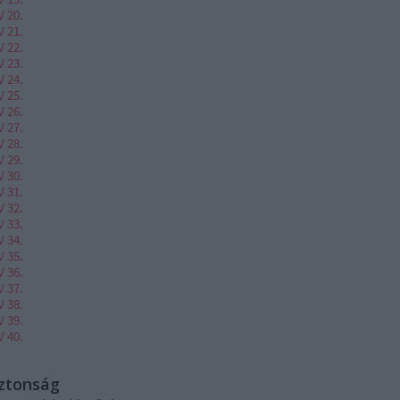
V 20.
V 21.
V 22.
V 23.
V 24.
V 25.
V 26.
V 27.
V 28.
V 29.
V 30.
V 31.
V 32.
V 33.
V 34.
V 35.
V 36.
V 37.
V 38.
V 39.
V 40.
iztonság