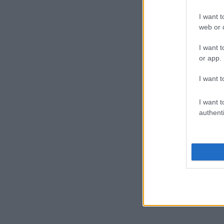
I want t
web or d
I want t
or app.
I want t
I want t
authenti