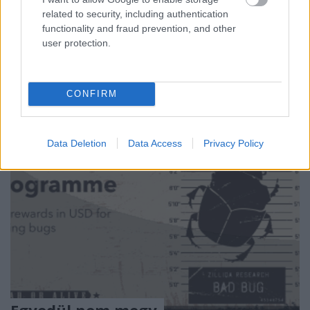
related to security, including authentication
functionality and fraud prevention, and other
user protection.
CONFIRM
Data Deletion
Data Access
Privacy Policy
Egyedül nem megy