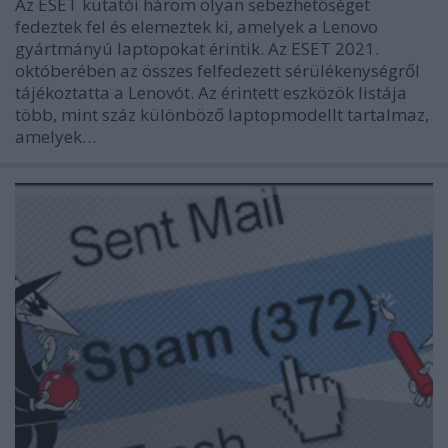
Az ESET kutatói három olyan sebezhetőséget
fedeztek fel és elemeztek ki, amelyek a Lenovo
gyártmányú laptopokat érintik. Az ESET 2021.
októberében az összes felfedezett sérülékenységről
tájékoztatta a Lenovót. Az érintett eszközök listája
több, mint száz különböző laptopmodellt tartalmaz,
amelyek…