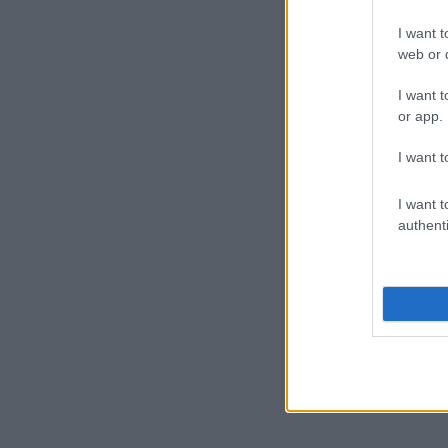
I want t
web or d
I want t
or app.
I want t
I want t
authenti