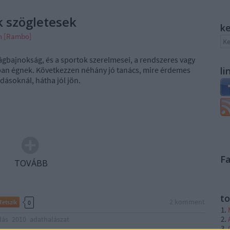
k szögletesek
k
án [Rambo]
ilágbajnokság, és a sportok szerelmesei, a rendszeres vagy
zban égnek. Következzen néhány jó tanács, mire érdemes
li
dásoknál, hátha jól jön.
F
TOVÁBB
to
2
komment
Tetszik
0
lás
2010
adathalászat