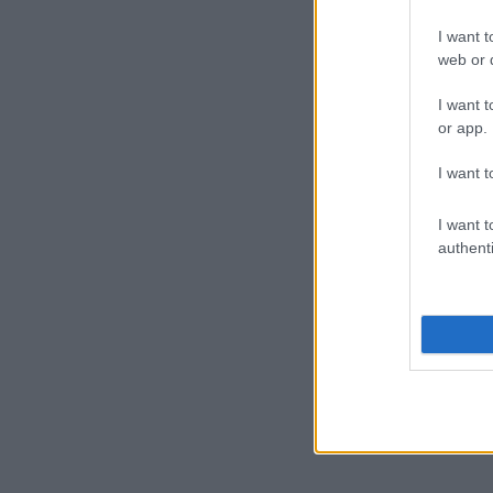
I want t
web or d
I want t
or app.
I want t
I want t
authenti