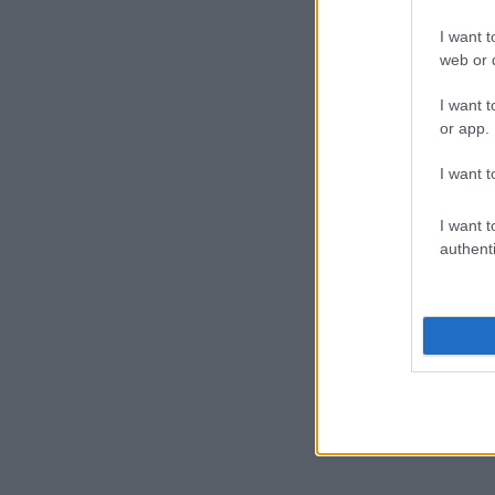
I want t
web or d
I want t
or app.
I want t
I want t
authenti