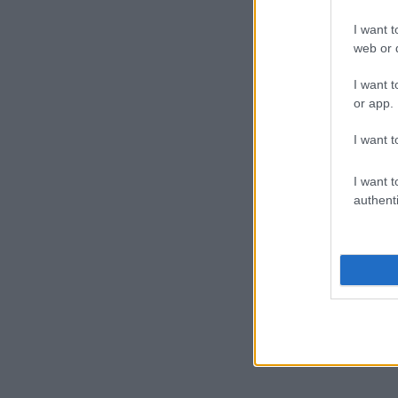
I want t
web or d
I want t
or app.
I want t
I want t
authenti