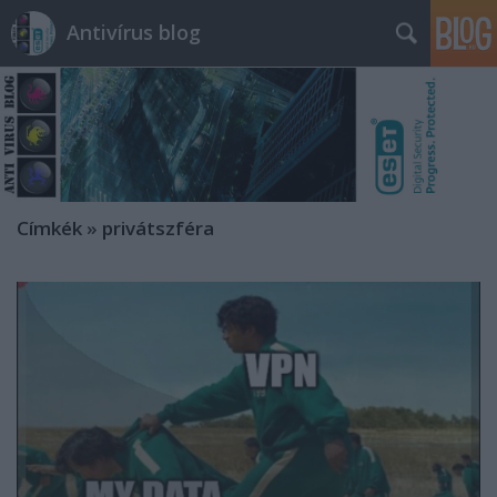
Antivírus blog
Címkék
»
privátszféra