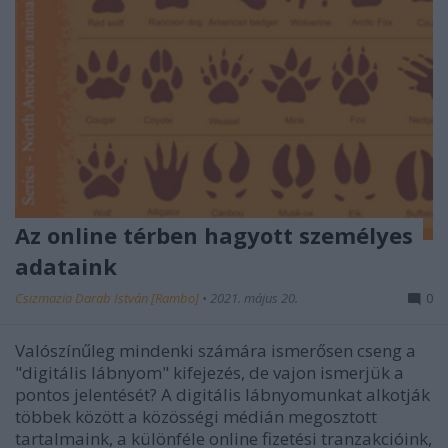
Az online térben hagyott személyes
adataink
Csizmazia Darab István [Rambo]
•
2021. május 20.
0
Valószínűleg mindenki számára ismerősen cseng a
"digitális lábnyom" kifejezés, de vajon ismerjük a
pontos jelentését? A digitális lábnyomunkat alkotják
többek között a közösségi médián megosztott
tartalmaink, a különféle online fizetési tranzakcióink,