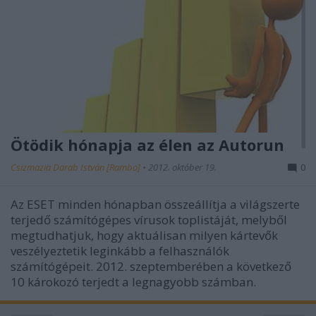
Ötödik hónapja az élen az Autorun
Csizmazia Darab István [Rambo]
•
2012. október 19.
0
Az ESET minden hónapban összeállítja a világszerte
terjedő számítógépes vírusok toplistáját, melyből
megtudhatjuk, hogy aktuálisan milyen kártevők
veszélyeztetik leginkább a felhasználók
számítógépeit. 2012. szeptemberében a következő
10 károkozó terjedt a legnagyobb számban.