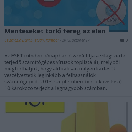
Mentéseket törlő féreg az élen
Csizmazia Darab István [Rambo]
•
2013. október 17.
0
Az ESET minden hónapban összeállítja a világszerte
terjedő számítógépes vírusok toplistáját, melyből
megtudhatjuk, hogy aktuálisan milyen kártevők
veszélyeztetik leginkább a felhasználók
számítógépeit. 2013. szeptemberében a következő
10 károkozó terjedt a legnagyobb számban.