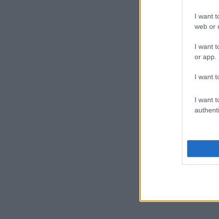
I want t
web or d
I want t
or app.
I want t
I want t
authenti