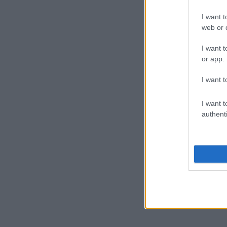
I want t
web or d
I want t
or app.
I want t
I want t
authenti